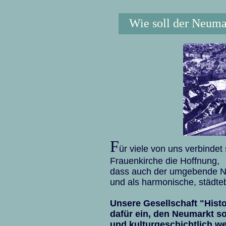
Wie soll der Neuma
F
ür viele von uns verbindet 
Frauenkirche die Hoffnung,
dass auch der umgebende Ne
und als harmonische, städteb
Unsere Gesellschaft "Histo
dafür ein, den Neumarkt so
und kulturgeschichtlich we