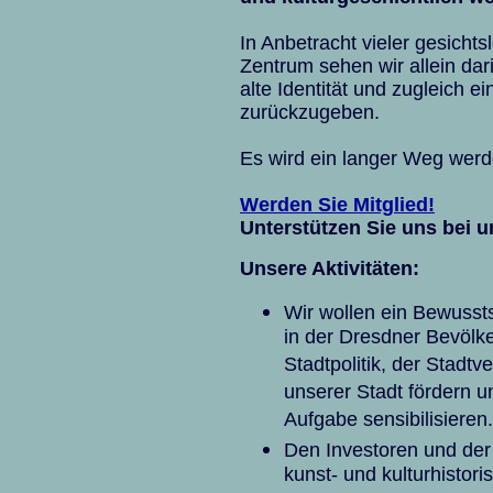
In Anbetracht vieler gesicht
Zentrum sehen wir allein dari
alte Identität und zugleich e
zurückzugeben.
Es wird ein langer Weg werde
Werden Sie Mitglied!
Unterstützen Sie uns bei u
Unsere Aktivitäten:
Wir wollen ein Bewussts
in der Dresdner Bevölke
Stadtpolitik, der Stadt
unserer Stadt fördern u
Aufgabe sensibilisieren.
Den Investoren und der 
kunst- und kulturhisto