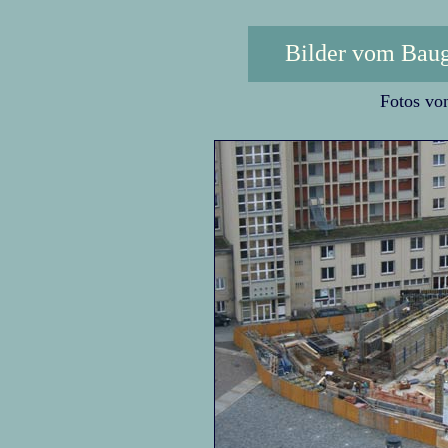
Bilder vom Baug
Fotos vo