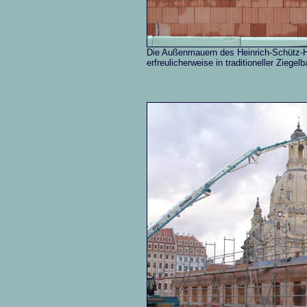
Die Außenmauern des Heinrich-Schütz-
erfreulicherweise in traditioneller Ziegel