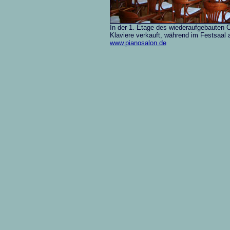
In der 1. Etage des wiederaufgebauten C
Klaviere verkauft, während im Festsaal
www.pianosalon.de