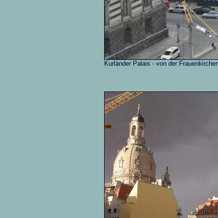
Kurländer Palais - von der Frauenkirch