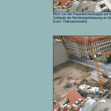
Blick von der Frauenkirchenkuppel auf d
Gebäude der Nachkriegsbebauung an der
Ernst- Thälmannstraße)