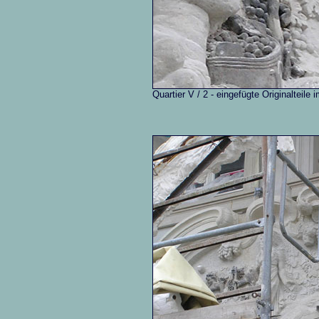
Quartier V / 2 - eingefügte Originalteil