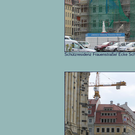
Schützresidenz Frauenstraße/ Ecke S