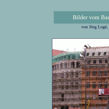
Bilder vom Ba
von Jörg Logé, 