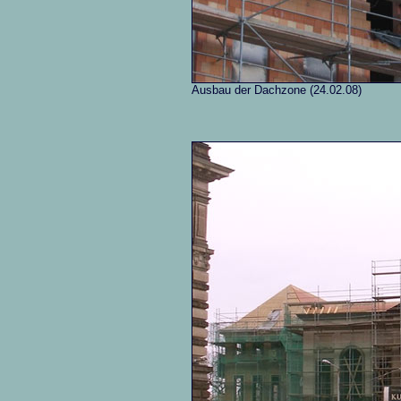
Ausbau der Dachzone (24.02.08)