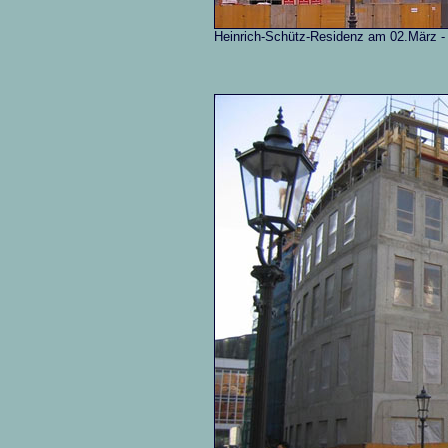
Heinrich-Schütz-Residenz am 02.März - m