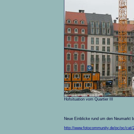
Hofsituation vom Quartier III
Neue Einblicke rund um den Neumarkt b
http://www.fotocommunity.de/pc/pc/cat/