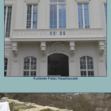
Kurländer Palais Hauptfassade