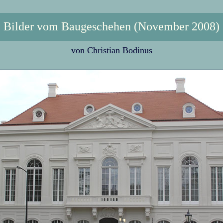
Bilder vom Baugeschehen (November 2008)
von Christian Bodinus