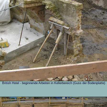
British Hotel - beginnende Arbeiten in Kellerbereich (Guss der Bodenplatte)