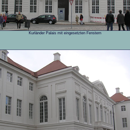
Kurländer Palais mit eingesetzten Fenstern