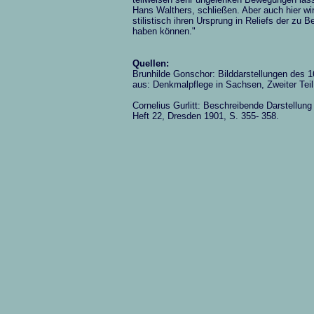
Hans Walthers, schließen. Aber auch hier w
stilistisch ihren Ursprung in Reliefs der zu 
haben können."
Quellen:
Brunhilde Gonschor: Bilddarstellungen des 
aus: Denkmalpflege in Sachsen, Zweiter Teil
Cornelius Gurlitt: Beschreibende Darstellu
Heft 22, Dresden 1901, S. 355- 358.