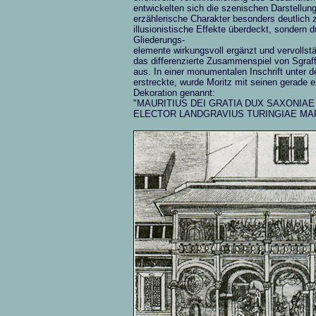
entwickelten sich die szenischen Darstellun
erzählerische Charakter besonders deutlich z
illusionistische Effekte überdeckt, sondern
Gliederungs-
elemente wirkungsvoll ergänzt und vervollst
das differenzierte Zusammenspiel von Sgraff
aus. In einer monumentalen Inschrift unter d
erstreckte, wurde Moritz mit seinen gerade 
Dekoration genannt:
"MAURITIUS DEI GRATIA DUX SAXONIA
ELECTOR LANDGRAVIUS TURINGIAE MA