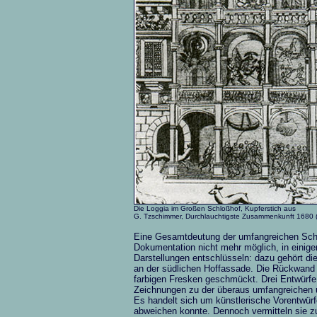
Die Loggia im Großen Schloßhof, Kupferstich aus
G. Tzschimmer, Durchlauchtigste Zusammenkunft 1680 (
Eine Gesamtdeutung der umfangreichen Schlo
Dokumentation nicht mehr möglich, in einig
Darstellungen entschlüsseln: dazu gehört d
an der südlichen Hoffassade. Die Rückwand
farbigen Fresken geschmückt. Drei Entwürfe 
Zeichnungen zu der überaus umfangreichen u
Es handelt sich um künstlerische Vorentwürf
abweichen konnte. Dennoch vermitteln sie 