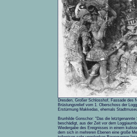
Dresden, Großer Schlosshof, Fassade des
Brüstungsrelief vom 1. Oberschoss der Log
Erstürmung Makkedas, ehemals Stadtmuseum 
Brunhilde Gonschor: "Das die letztgenannte 
beschädigt, aus der Zeit vor dem Loggiaumbau
Wiedergabe des Ereignisses in einem kulisse
dem sich in mehreren Ebenen eine große Men
teilweisen sehr ungelenken Bewegungen lasse