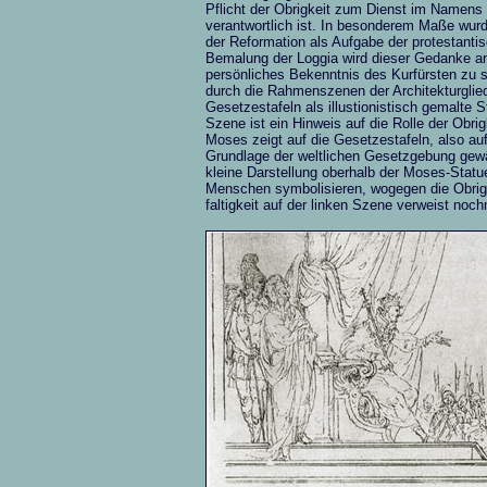
Pflicht der Obrigkeit zum Dienst im Namens
verantwortlich ist. In besonderem Maße wur
der Reformation als Aufgabe der protestantis
Bemalung der Loggia wird dieser Gedanke an
persönliches Bekenntnis des Kurfürsten zu se
durch die Rahmenszenen der Architekturglie
Gesetzestafeln als illustionistisch gemalte 
Szene ist ein Hinweis auf die Rolle der Obr
Moses zeigt auf die Gesetzestafeln, also auf
Grundlage der weltlichen Gesetzgebung gewä
kleine Darstellung oberhalb der Moses-Statu
Menschen symbolisieren, wogegen die Obrigke
faltigkeit auf der linken Szene verweist noch