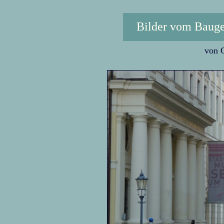
Bilder vom Baug
von C