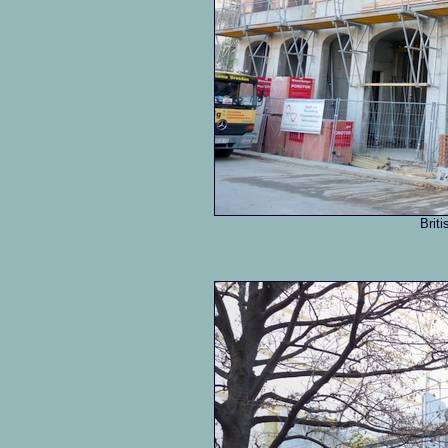
Briti