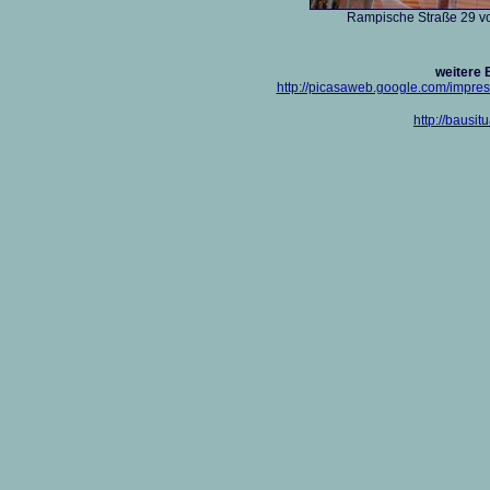
Rampische Straße 29 vo
weitere B
http://picasaweb.google.com/impre
http://bausi