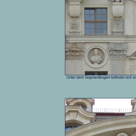
Unter dem Segmentbogen befindet sich wi