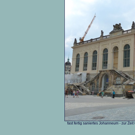
fast fertig saniertes Johanneum - zur Zei