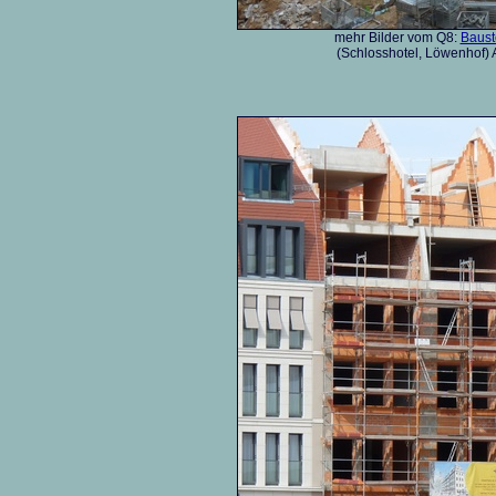
mehr Bilder vom Q8:
Baust
(Schlosshotel, Löwenhof) 