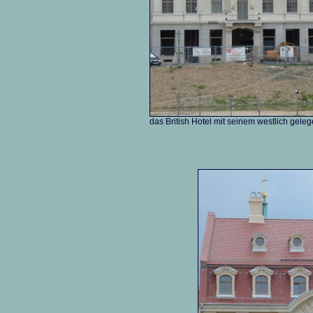
das British Hotel mit seinem westlich ge