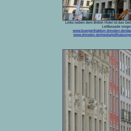
Links neben dem British Hotel ist das G
Leitfassade vorge
www.buergerfraktion-dresden.de/stad
www.dresden.de/media/pdf/satzunge