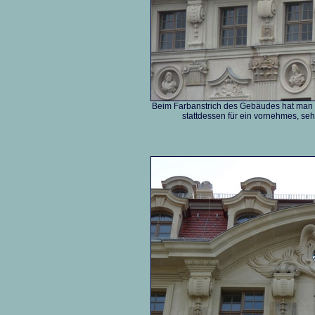
Beim Farbanstrich des Gebäudes hat man 
stattdessen für ein vornehmes, se