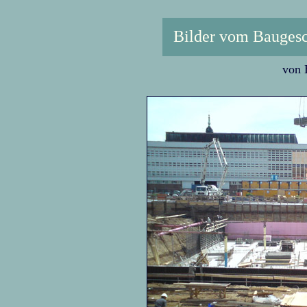
Bilder vom Baugesc
von 