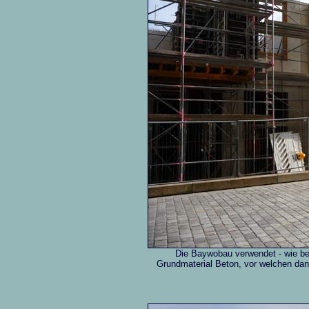
Die Baywobau verwendet - wie ber
Grundmaterial Beton, vor welchen dan