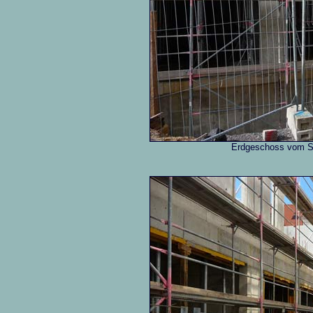
Erdgeschoss vom Sc