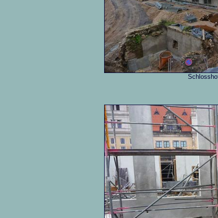
Schlossho