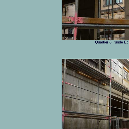
Quartier 8: runde E