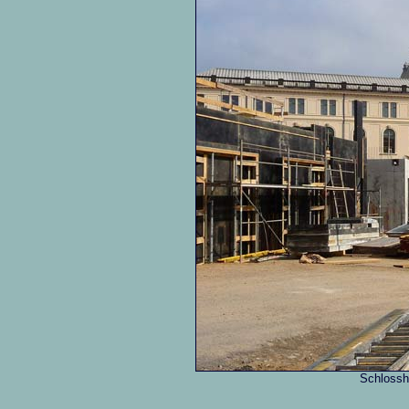
Schlossh