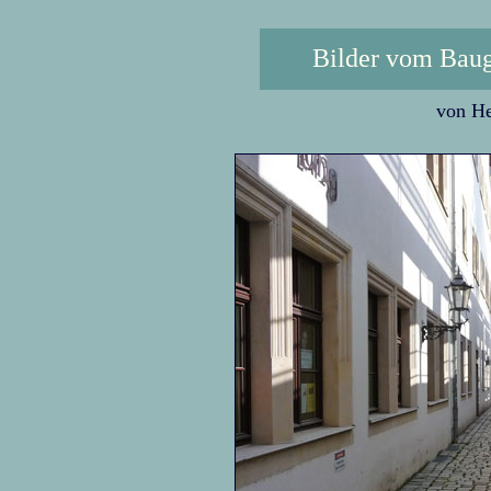
Bilder vom Baug
von H