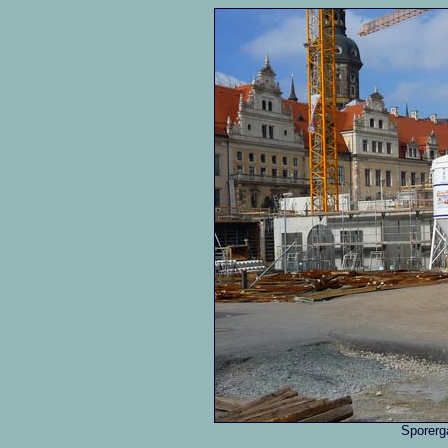
Sporerg