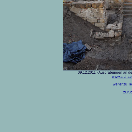
09.12.2011 - Ausgrabungen an d
www.archaeo
weiter zu Te
zurüc