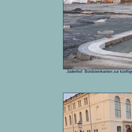
Jüdenhof: Bordsteinkanten zur künfti