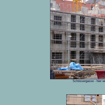
Schössergasse - hier wi