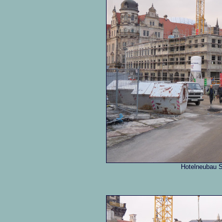
Hotelneubau 