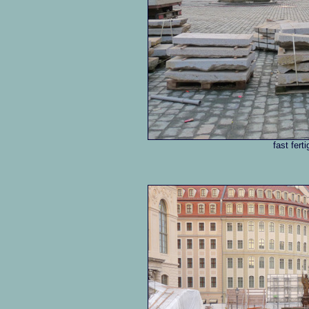
fast fert