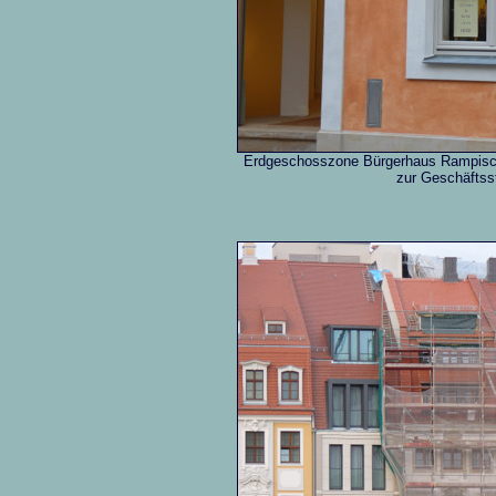
Erdgeschosszone Bürgerhaus Rampisch
zur Geschäftsst