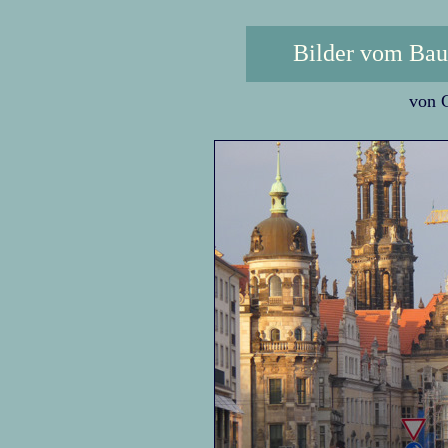
Bilder vom Bau
von C