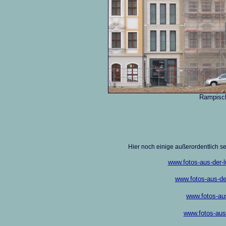
Rampisch
Hier noch einige außerordentlich s
www.fotos-aus-der-l
www.fotos-aus-der
www.fotos-aus
www.fotos-aus-