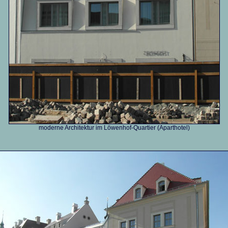
moderne Architektur im Löwenhof-Quartier (Aparthotel)