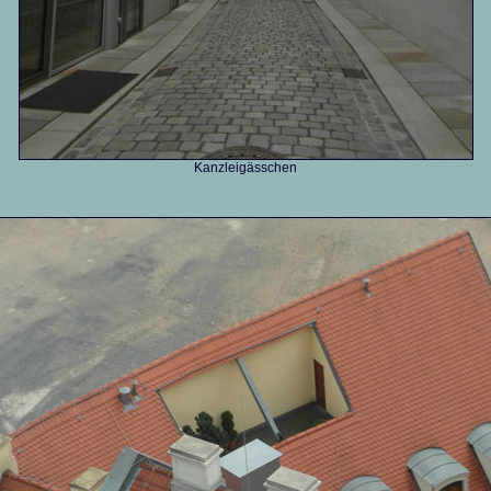
Kanzleigässchen