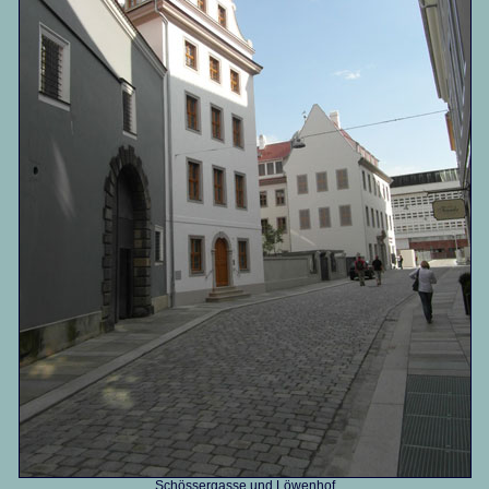
Schössergasse und Löwenhof