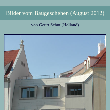
Bilder vom Baugeschehen (August 2012)
von Geurt Schut (Holland)