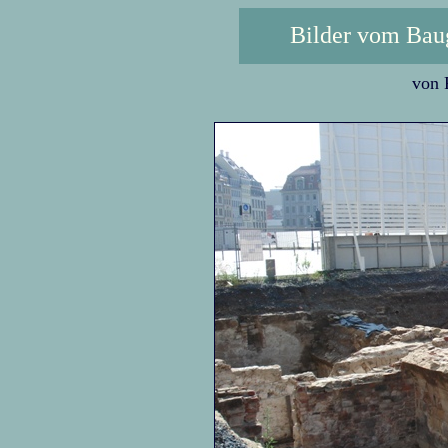
Bilder vom Bau
von 