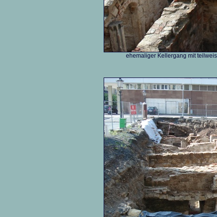
ehemaliger Kellergang mit teilwei