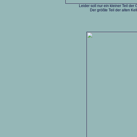
Leider soll nur ein kleiner Teil 
Der größte Teil der alten K