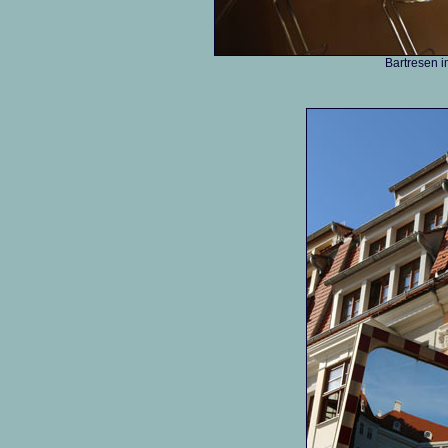
Bartresen 