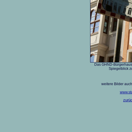
Das GHND-Bürgerhaus 
Spiegelblick z
weitere Bilder auch
www.sta
zurüc