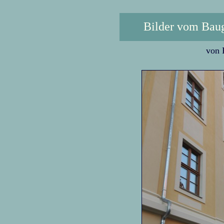
Bilder vom Baug
von 