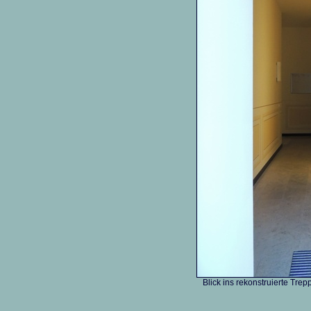
Blick ins rekonstruierte T