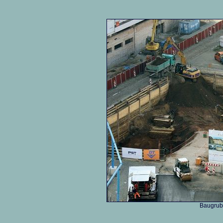
Baugrube