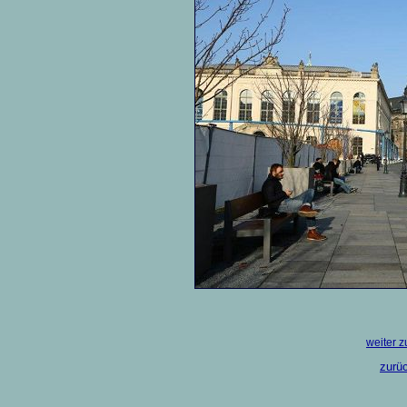
weiter z
zurüc