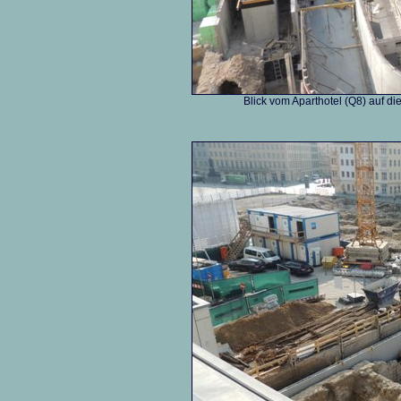
Blick vom Aparthotel (Q8) auf d