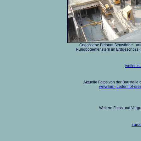
Gegossene Betonaußenwände - auch
Rundbogenfenstern im Erdgeschoss (
weiter zu
Aktuelle Fotos von der Baustelle 
www.kim-juedenhof-dres
Weitere Fotos und Verg
zurüc