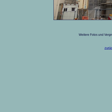
Weitere Fotos und Verg
zurüc