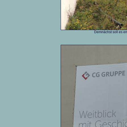
Demnächst soll es end