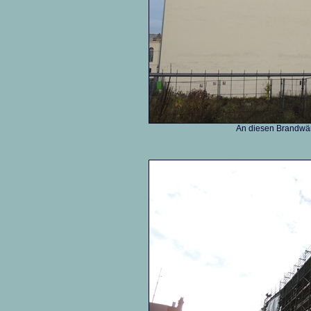
An diesen Brandwän