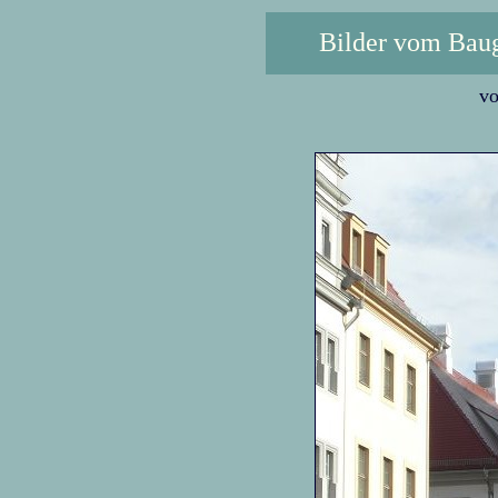
Bilder vom Baug
vo