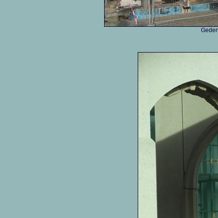
Geden