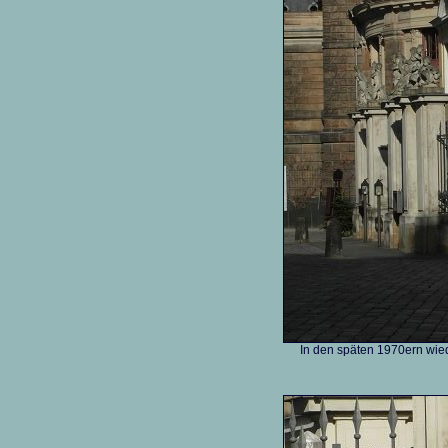
In den späten 1970ern wie