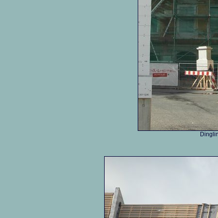
Dingli