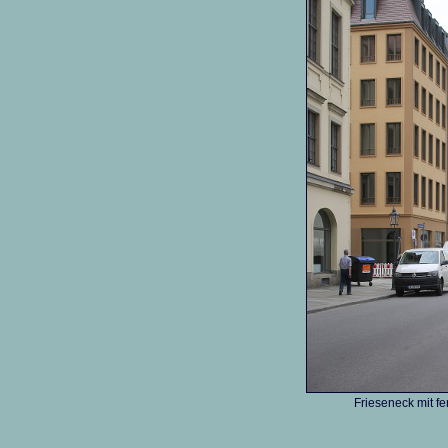
Frieseneck mit f