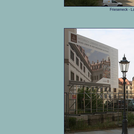
Frieseneck - L