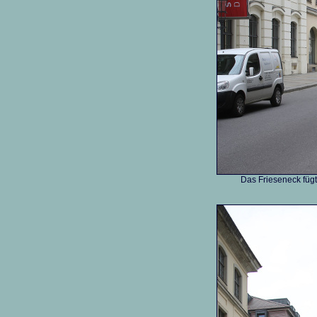
Das Frieseneck fügt