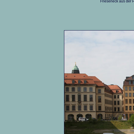
Frieseneck aus der