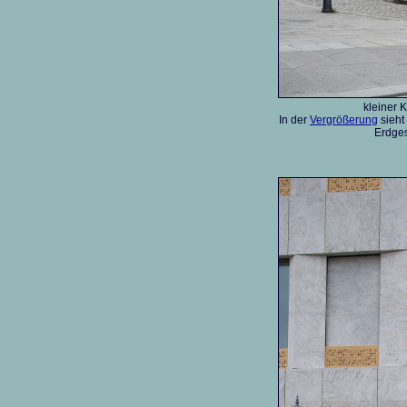
kleiner 
In der
Vergrößerung
sieht
Erdges