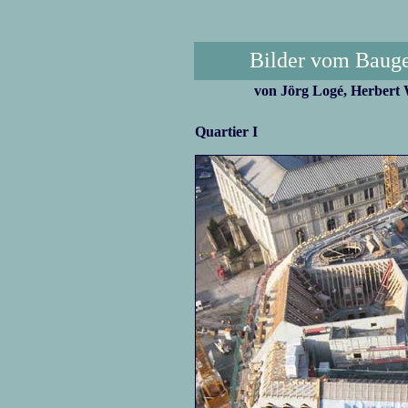
Bilder vom Baug
von Jörg Logé, Herber
Quartier I