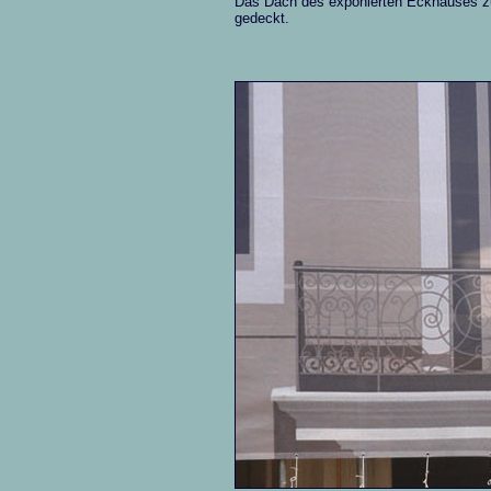
Das Dach des exponierten Eckhauses zur
gedeckt.