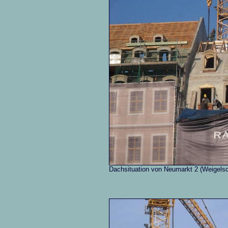
Dachsituation von Neumarkt 2 (Weigels