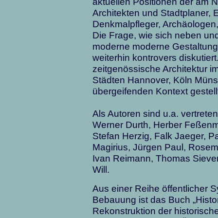
aktuellen Positionen der am N
Architekten und Stadtplaner, 
Denkmalpfleger, Archäologen, 
Die Frage, wie sich neben un
moderne moderne Gestaltungen
weiterhin kontrovers diskutier
zeitgenössische Architektur
Städten Hannover, Köln Müns
übergeifenden Kontext gestell
Als Autoren sind u.a. vertrete
Werner Durth, Herber Feßenm
Stefan Herzig, Falk Jaeger, Pa
Magirius, Jürgen Paul, Rosem
Ivan Reimann, Thomas Sieve
Will.
Aus einer Reihe öffentlicher
Bebauung ist das Buch „Histo
Rekonstruktion der historisch