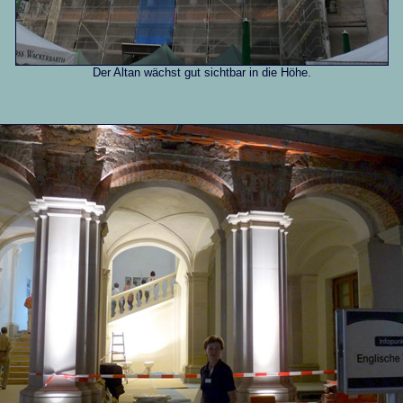
Der Altan wächst gut sichtbar in die Höhe.