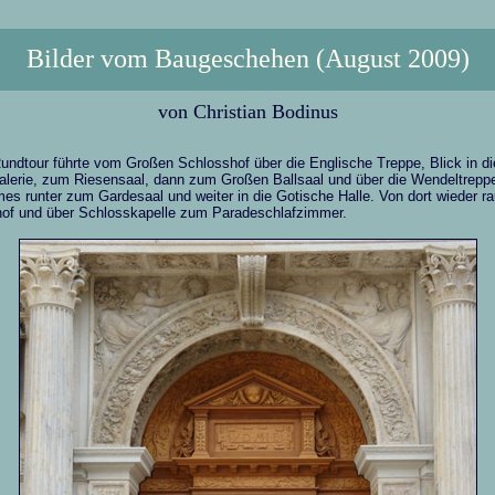
Bilder vom Baugeschehen (August 2009)
von Christian Bodinus
undtour führte vom Großen Schlosshof über die Englische Treppe, Blick in di
alerie, zum Riesensaal, dann zum Großen Ballsaal und über die Wendeltrepp
es runter zum Gardesaal und weiter in die Gotische Halle. Von dort wieder ra
of und über Schlosskapelle zum Paradeschlafzimmer.