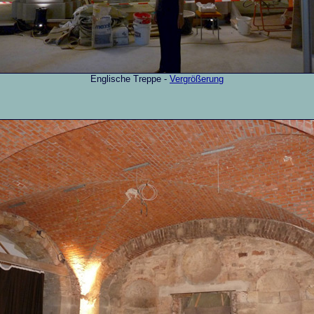
Englische Treppe -
Vergrößerung