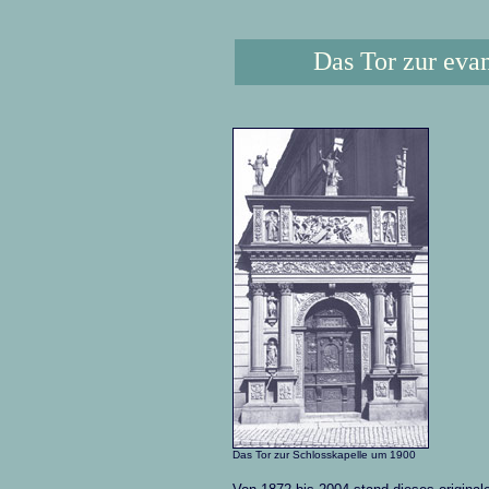
Das Tor zur eva
Das Tor zur Schlosskapelle um 1900