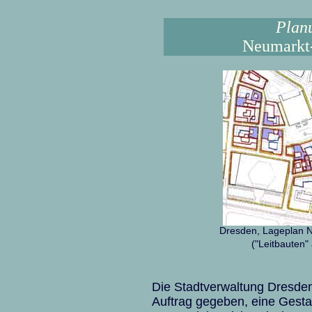
Plan
Neumarkt-
Dresden, Lageplan N
("Leitbauten"
Die Stadtverwaltung Dresde
Auftrag gegeben, eine Gest