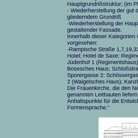
Hauptgrundrißstruktur; (im P
- Wiederherstellung der gut
gliederndem Grundriß
-Wiederherstellung der Haupt
gestaltender Fassade.
Innerhalb dieser Kategorien
vorgesehen:
-Rampische Straße 1,7,19,33 
Hotel; Hotel de Saxe; Regim
Jüdenhof 1 (Regimentshaus),
Bosesches Haus; Schloßstraß
Sporergasse 2; Schössergas
2 (Waigelsches Haus); Kanzl
Die Frauenkirche, die den 
genannten Leitbauten liefern
Anhaltspunkte für die Entwi
Formensprache."